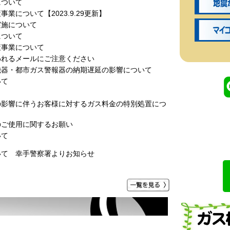
について
業について【2023.9.29更新】
実施について
について
策事業について
われるメールにご注意ください
機器・都市ガス警報器の納期遅延の影響について
いて
の影響に伴うお客様に対するガス料金の特別処置につ
のご使用に関するお願い
いて
いて 幸手警察署よりお知らせ