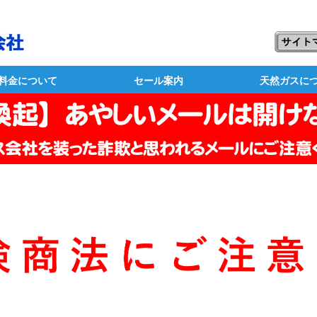
料金について
セール案内
天然ガスに